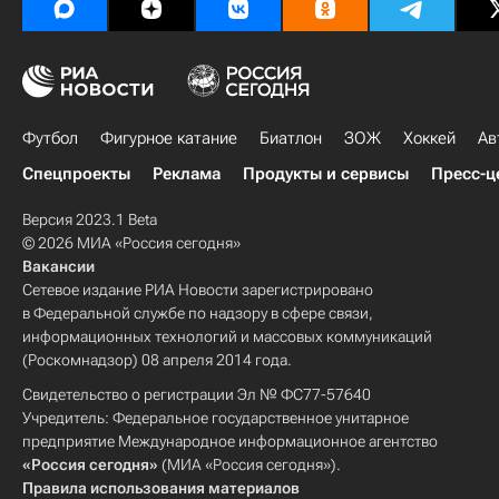
Футбол
Фигурное катание
Биатлон
ЗОЖ
Хоккей
Ав
Спецпроекты
Реклама
Продукты и сервисы
Пресс-ц
Версия 2023.1 Beta
© 2026 МИА «Россия сегодня»
Вакансии
Сетевое издание РИА Новости зарегистрировано
в Федеральной службе по надзору в сфере связи,
информационных технологий и массовых коммуникаций
(Роскомнадзор) 08 апреля 2014 года.
Свидетельство о регистрации Эл № ФС77-57640
Учредитель: Федеральное государственное унитарное
предприятие Международное информационное агентство
«Россия сегодня»
(МИА «Россия сегодня»).
Правила использования материалов