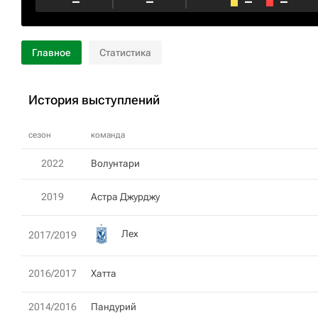
–
–
–
–
Главное
Статистика
История выступлений
сезон
команда
2022
Волунтари
2019
Астра Джурджу
Лех
2017/2019
2016/2017
Хатта
2014/2016
Пандурий