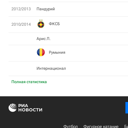
2012/2013
Пандурий
ФКСБ
2010/2014
Арис Л.
Румыния
Интернационал
Полная статистика
Футбол
Фигурное катание
Б