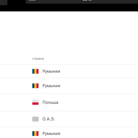
страна
Румыния
Румыния
Польша
О.А.Э.
Румыния