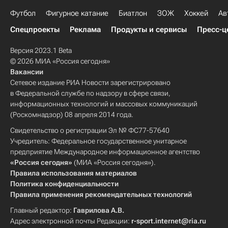
Футбол
Фигурное катание
Биатлон
ЗОЖ
Хоккей
Ав
Спецпроекты
Реклама
Продукты и сервисы
Пресс-ц
Версия 2023.1 Beta
© 2026 МИА «Россия сегодня»
Вакансии
Сетевое издание РИА Новости зарегистрировано
в Федеральной службе по надзору в сфере связи,
информационных технологий и массовых коммуникаций
(Роскомнадзор) 08 апреля 2014 года.
Свидетельство о регистрации Эл № ФС77-57640
Учредитель: Федеральное государственное унитарное
предприятие Международное информационное агентство
«Россия сегодня»
(МИА «Россия сегодня»).
Правила использования материалов
Политика конфиденциальности
Правила применения рекомендательных технологий
Главный редактор:
Гаврилова А.В.
Адрес электронной почты Редакции:
r-sport.internet@ria.ru