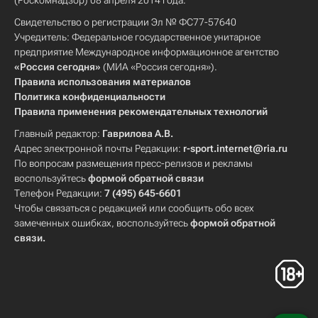
(Роскомнадзор) 08 апреля 2014 года.
Свидетельство о регистрации Эл № ФС77-57640
Учредитель: Федеральное государственное унитарное
предприятие Международное информационное агентство
«Россия сегодня»
(МИА «Россия сегодня»).
Правила использования материалов
Политика конфиденциальности
Правила применения рекомендательных технологий
Главный редактор:
Гаврилова А.В.
Адрес электронной почты Редакции:
r-sport.internet@ria.ru
По вопросам размещения пресс-релизов и рекламы
воспользуйтесь
формой обратной связи
Телефон Редакции:
7 (495) 645-6601
Чтобы связаться с редакцией или сообщить обо всех
замеченных ошибках, воспользуйтесь
формой обратной
связи
.