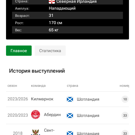
Северная Ирландия
Страна:
Нападающий
Амплуа:
31
Возраст:
170 см
Рост:
65 кг
Вес:
Главное
Статистика
История выступлений
сезон
команда
страна
номер
2023/2026
Килмарнок
Шотландия
10
Абердин
2020/2023
Шотландия
33
Сент-
2018
Шотландия
33