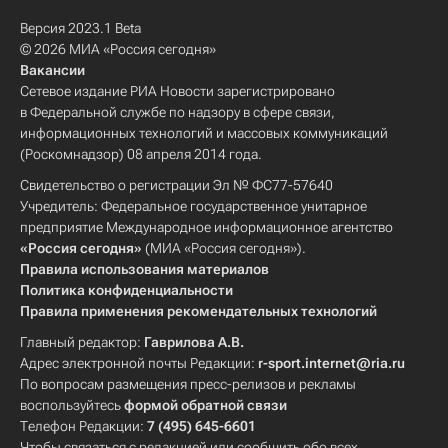
Версия 2023.1 Beta
© 2026 МИА «Россия сегодня»
Вакансии
Сетевое издание РИА Новости зарегистрировано
в Федеральной службе по надзору в сфере связи,
информационных технологий и массовых коммуникаций
(Роскомнадзор) 08 апреля 2014 года.
Свидетельство о регистрации Эл № ФС77-57640
Учредитель: Федеральное государственное унитарное
предприятие Международное информационное агентство
«Россия сегодня»
(МИА «Россия сегодня»).
Правила использования материалов
Политика конфиденциальности
Правила применения рекомендательных технологий
Главный редактор:
Гаврилова А.В.
Адрес электронной почты Редакции:
r-sport.internet@ria.ru
По вопросам размещения пресс-релизов и рекламы
воспользуйтесь
формой обратной связи
Телефон Редакции:
7 (495) 645-6601
Чтобы связаться с редакцией или сообщить обо всех