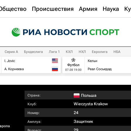
Общество
Происшествия
Армия
Наука
Ку
Серия А
Бундеслига
Лига 1
КХЛ
НХЛ
Евролига
НБА
I. Jovic
Кельн
Футбол
А. Корнеева
Реал Сосьедад
07.08 19:00
Польша
Страна:
Wieczysta Krakow
Клуб:
24
Номер:
Защитник
Амплуа:
Европа
29
Возраст: