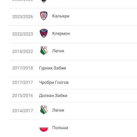
Кальяри
2023/2026
Клермон
2022/2023
Легия
2018/2022
2017/2018
Гурник Забже
2017/2017
Чробри Глогов
2015/2016
Долкан Забки
Легия
2014/2017
Польша