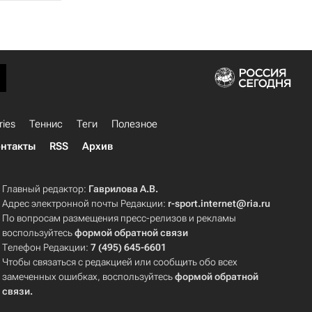
ries
Теннис
Теги
Полезное
нтакты
RSS
Архив
Главный редактор:
Гаврилова А.В.
Адрес электронной почты Редакции:
r-sport.internet@ria.ru
По вопросам размещения пресс-релизов и рекламы
воспользуйтесь
формой обратной связи
Телефон Редакции:
7 (495) 645-6601
Чтобы связаться с редакцией или сообщить обо всех
замеченных ошибках, воспользуйтесь
формой обратной
связи
.