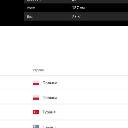
187 см
Рост:
77 кг
Вес:
страна
Польша
Польша
Турция
Греция