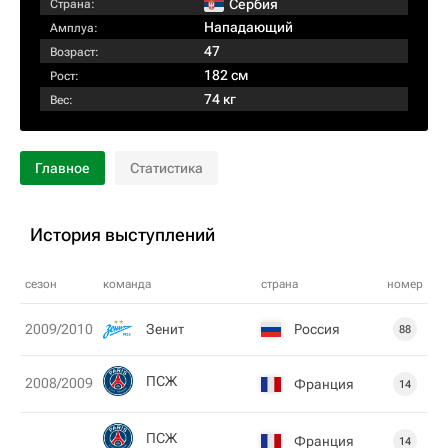
Сербия
Страна:
Нападающий
Амплуа:
47
Возраст:
182 см
Рост:
74 кг
Вес:
Главное
Статистика
История выступлений
сезон
команда
страна
номер
Зенит
Россия
2009/2010
88
ПСЖ
2008/2009
Франция
14
ПСЖ
Франция
14