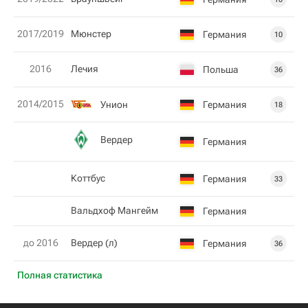
2017/2019
Мюнстер
Германия
10
2016
Лечия
Польша
36
2014/2015
Унион
Германия
18
Вердер
Германия
Коттбус
Германия
33
Вальдхоф Мангейм
Германия
до 2016
Вердер (л)
Германия
36
Полная статистика