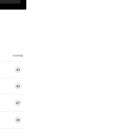
номер
43
43
67
28