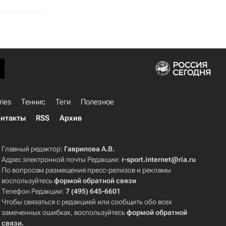
ries
Теннис
Теги
Полезное
нтакты
RSS
Архив
Главный редактор:
Гаврилова А.В.
Адрес электронной почты Редакции:
r-sport.internet@ria.ru
По вопросам размещения пресс-релизов и рекламы
воспользуйтесь
формой обратной связи
Телефон Редакции:
7 (495) 645-6601
Чтобы связаться с редакцией или сообщить обо всех
замеченных ошибках, воспользуйтесь
формой обратной
связи
.