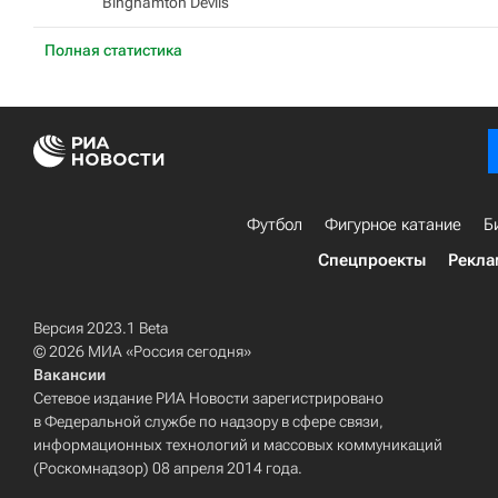
Binghamton Devils
Полная статистика
Футбол
Фигурное катание
Б
Спецпроекты
Рекла
Версия 2023.1 Beta
© 2026 МИА «Россия сегодня»
Вакансии
Сетевое издание РИА Новости зарегистрировано
в Федеральной службе по надзору в сфере связи,
информационных технологий и массовых коммуникаций
(Роскомнадзор) 08 апреля 2014 года.