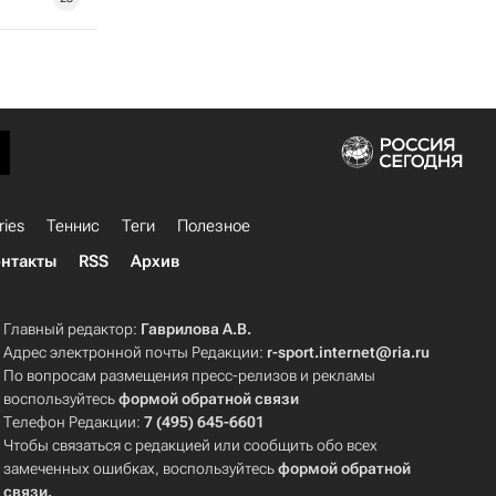
ries
Теннис
Теги
Полезное
нтакты
RSS
Архив
Главный редактор:
Гаврилова А.В.
Адрес электронной почты Редакции:
r-sport.internet@ria.ru
По вопросам размещения пресс-релизов и рекламы
воспользуйтесь
формой обратной связи
Телефон Редакции:
7 (495) 645-6601
Чтобы связаться с редакцией или сообщить обо всех
замеченных ошибках, воспользуйтесь
формой обратной
связи
.