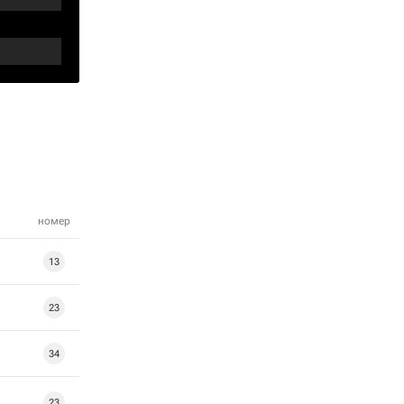
номер
13
23
34
23