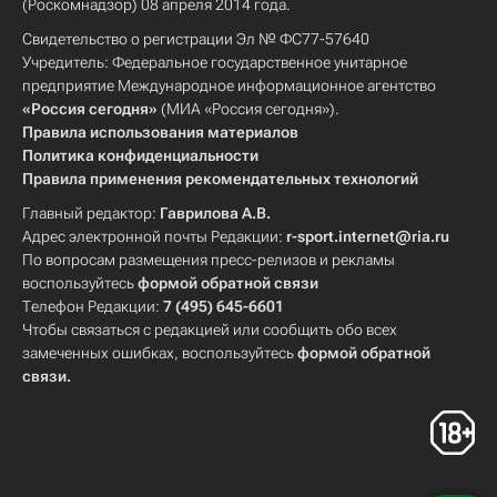
(Роскомнадзор) 08 апреля 2014 года.
Свидетельство о регистрации Эл № ФС77-57640
Учредитель: Федеральное государственное унитарное
предприятие Международное информационное агентство
«Россия сегодня»
(МИА «Россия сегодня»).
Правила использования материалов
Политика конфиденциальности
Правила применения рекомендательных технологий
Главный редактор:
Гаврилова А.В.
Адрес электронной почты Редакции:
r-sport.internet@ria.ru
По вопросам размещения пресс-релизов и рекламы
воспользуйтесь
формой обратной связи
Телефон Редакции:
7 (495) 645-6601
Чтобы связаться с редакцией или сообщить обо всех
замеченных ошибках, воспользуйтесь
формой обратной
связи
.