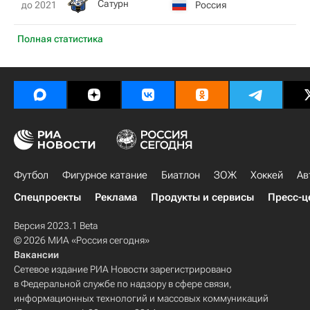
Сатурн
Россия
до 2021
Полная статистика
Футбол
Фигурное катание
Биатлон
ЗОЖ
Хоккей
Ав
Спецпроекты
Реклама
Продукты и сервисы
Пресс-ц
Версия 2023.1 Beta
© 2026 МИА «Россия сегодня»
Вакансии
Сетевое издание РИА Новости зарегистрировано
в Федеральной службе по надзору в сфере связи,
информационных технологий и массовых коммуникаций