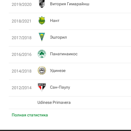
Витория Гимарайнш
2019/2020
Нант
2018/2021
Эшторил
2017/2018
Панатинаикос
2016/2016
Удинезе
2014/2018
Сан-Паулу
2012/2014
Udinese Primavera
Полная статистика