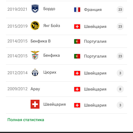
Бордо
2019/2021
Франция
23
Янг Бойз
2015/2019
Швейцария
23
2014/2015
Бенфика B
Португалия
Бенфика
2014/2015
Португалия
23
Цюрих
2012/2014
Швейцария
3
2009/2012
Арау
Швейцария
8
Швейцария
Швейцария
3
Полная статистика