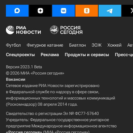
Футбол
Фигурное катание
Биатлон
ЗОЖ
Хоккей
Ав
Спецпроекты
Реклама
Продукты и сервисы
Пресс-ц
Версия 2023.1 Beta
© 2026 МИА «Россия сегодня»
Вакансии
Сетевое издание РИА Новости зарегистрировано
в Федеральной службе по надзору в сфере связи,
информационных технологий и массовых коммуникаций
(Роскомнадзор) 08 апреля 2014 года.
Свидетельство о регистрации Эл № ФС77-57640
Учредитель: Федеральное государственное унитарное
предприятие Международное информационное агентство
«Россия сегодня»
(МИА «Россия сегодня»).