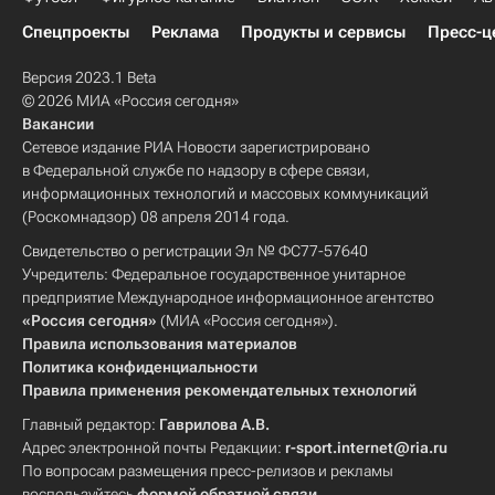
Спецпроекты
Реклама
Продукты и сервисы
Пресс-ц
Версия 2023.1 Beta
© 2026 МИА «Россия сегодня»
Вакансии
Сетевое издание РИА Новости зарегистрировано
в Федеральной службе по надзору в сфере связи,
информационных технологий и массовых коммуникаций
(Роскомнадзор) 08 апреля 2014 года.
Свидетельство о регистрации Эл № ФС77-57640
Учредитель: Федеральное государственное унитарное
предприятие Международное информационное агентство
«Россия сегодня»
(МИА «Россия сегодня»).
Правила использования материалов
Политика конфиденциальности
Правила применения рекомендательных технологий
Главный редактор:
Гаврилова А.В.
Адрес электронной почты Редакции:
r-sport.internet@ria.ru
По вопросам размещения пресс-релизов и рекламы
воспользуйтесь
формой обратной связи