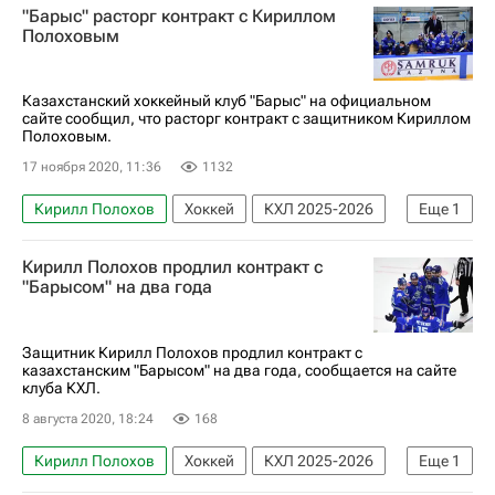
"Барыс" расторг контракт с Кириллом
Спорт в условиях пандемии коронавируса
Полоховым
Казахстанский хоккейный клуб "Барыс" на официальном
сайте сообщил, что расторг контракт с защитником Кириллом
Полоховым.
17 ноября 2020, 11:36
1132
Кирилл Полохов
Хоккей
КХЛ 2025-2026
Еще
1
Барыс
Кирилл Полохов продлил контракт с
"Барысом" на два года
Защитник Кирилл Полохов продлил контракт с
казахстанским "Барысом" на два года, сообщается на сайте
клуба КХЛ.
8 августа 2020, 18:24
168
Кирилл Полохов
Хоккей
КХЛ 2025-2026
Еще
1
Барыс