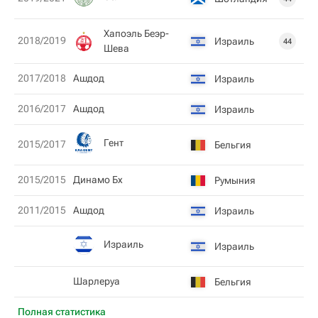
Хапоэль Беэр-
2018/2019
Израиль
44
Шева
2017/2018
Ашдод
Израиль
2016/2017
Ашдод
Израиль
Гент
2015/2017
Бельгия
2015/2015
Динамо Бх
Румыния
2011/2015
Ашдод
Израиль
Израиль
Израиль
Шарлеруа
Бельгия
Полная статистика