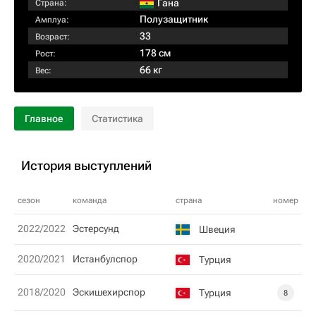
Гана
Страна:
Полузащитник
Амплуа:
33
Возраст:
178 см
Рост:
66 кг
Вес:
Главное
Статистика
История выступлений
сезон
команда
страна
номер
2022/2022
Эстерсунд
Швеция
2020/2021
Истанбулспор
Турция
2018/2020
Эскишехирспор
Турция
8