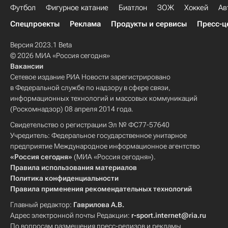
Футбол
Фигурное катание
Биатлон
ЗОЖ
Хоккей
Ав
Спецпроекты
Реклама
Продукты и сервисы
Пресс-ц
Версия 2023.1 Beta
© 2026 МИА «Россия сегодня»
Вакансии
Сетевое издание РИА Новости зарегистрировано
в Федеральной службе по надзору в сфере связи,
информационных технологий и массовых коммуникаций
(Роскомнадзор) 08 апреля 2014 года.
Свидетельство о регистрации Эл № ФС77-57640
Учредитель: Федеральное государственное унитарное
предприятие Международное информационное агентство
«Россия сегодня»
(МИА «Россия сегодня»).
Правила использования материалов
Политика конфиденциальности
Правила применения рекомендательных технологий
Главный редактор:
Гаврилова А.В.
Адрес электронной почты Редакции:
r-sport.internet@ria.ru
По вопросам размещения пресс-релизов и рекламы