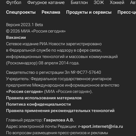
Футбол
Фигурное катание
Биатлон
ЗОЖ
Хоккей
Ав
Спецпроекты
Реклама
Продукты и сервисы
Пресс-ц
Версия 2023.1 Beta
© 2026 МИА «Россия сегодня»
Вакансии
Сетевое издание РИА Новости зарегистрировано
в Федеральной службе по надзору в сфере связи,
информационных технологий и массовых коммуникаций
(Роскомнадзор) 08 апреля 2014 года.
Свидетельство о регистрации Эл № ФС77-57640
Учредитель: Федеральное государственное унитарное
предприятие Международное информационное агентство
«Россия сегодня»
(МИА «Россия сегодня»).
Правила использования материалов
Политика конфиденциальности
Правила применения рекомендательных технологий
Главный редактор:
Гаврилова А.В.
Адрес электронной почты Редакции:
r-sport.internet@ria.ru
По вопросам размещения пресс-релизов и рекламы