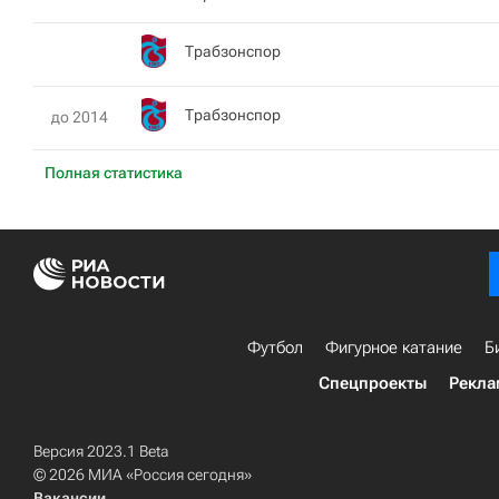
Трабзонспор
Трабзонспор
до 2014
Полная статистика
Футбол
Фигурное катание
Б
Спецпроекты
Рекла
Версия 2023.1 Beta
© 2026 МИА «Россия сегодня»
Вакансии