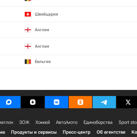
Швейцария
Англия
Англия
Бельгия
иатлон
ЗОЖ
Хоккей
Авто/мото
Единоборства
Sport sto
ма
Продукты и сервисы
Пресс-центр
Об агентстве
Ко