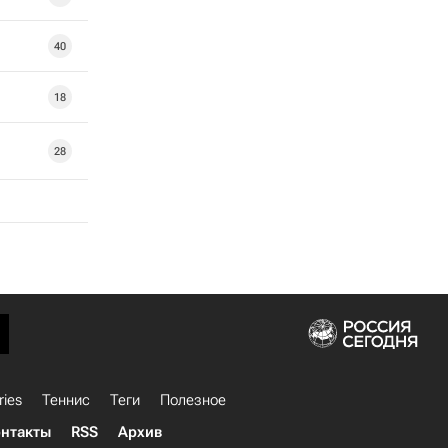
40
18
28
ries
Теннис
Теги
Полезное
нтакты
RSS
Архив