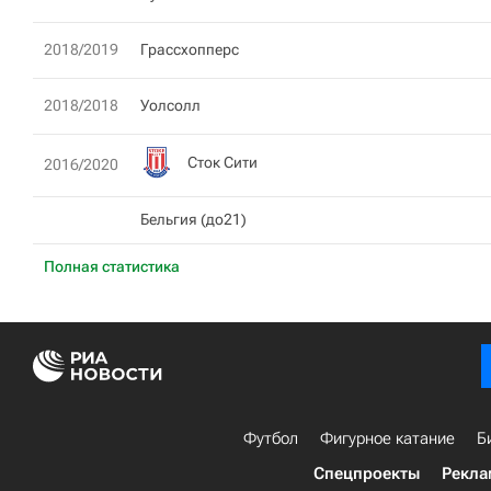
2018/2019
Грассхопперс
2018/2018
Уолсолл
Сток Сити
2016/2020
Бельгия (до21)
Полная статистика
Футбол
Фигурное катание
Б
Спецпроекты
Рекла