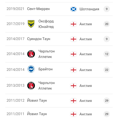
2019/2021
Сент-Миррен
Шотландия
9
Оксфорд
2017/2019
Англия
20
Юнайтед
2014/2017
Суиндон Таун
Англия
9
Чарльтон
2014/2014
Англия
12
Атлетик
Брайтон
2014/2014
Англия
22
Чарльтон
2013/2013
Англия
Атлетик
2011/2012
Йовил Таун
Англия
29
2011/2011
Йовил Таун
Англия
29