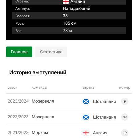
Англия
Страна:
Нападающий
Амплуа:
35
Возраст:
185 см
Рост:
78 кг
Вес:
Главное
Статистика
История выступлений
сезон
команда
страна
номер
2023/2024
Мозервелл
Шотландия
9
2023/2023
Мозервелл
Шотландия
99
2021/2023
Моркам
Англия
19