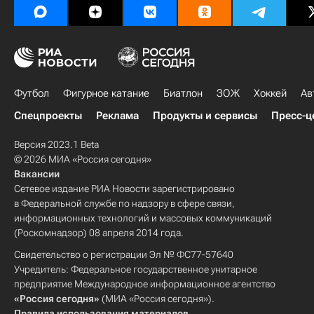
Футбол
Фигурное катание
Биатлон
ЗОЖ
Хоккей
Ав
Спецпроекты
Реклама
Продукты и сервисы
Пресс-ц
Версия 2023.1 Beta
© 2026 МИА «Россия сегодня»
Вакансии
Сетевое издание РИА Новости зарегистрировано
в Федеральной службе по надзору в сфере связи,
информационных технологий и массовых коммуникаций
(Роскомнадзор) 08 апреля 2014 года.
Свидетельство о регистрации Эл № ФС77-57640
Учредитель: Федеральное государственное унитарное
предприятие Международное информационное агентство
«Россия сегодня»
(МИА «Россия сегодня»).
Правила использования материалов