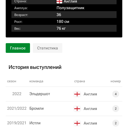
Англия
Страна:
Полузащитник
Амплуа:
36
Возраст:
180 см
Рост:
76 кг
Вес:
Главное
Статистика
История выступлений
сезон
команда
страна
номер
2022
Эльдершот
Англия
4
2021/2022
Бромли
Англия
2
2019/2021
Истли
Англия
2