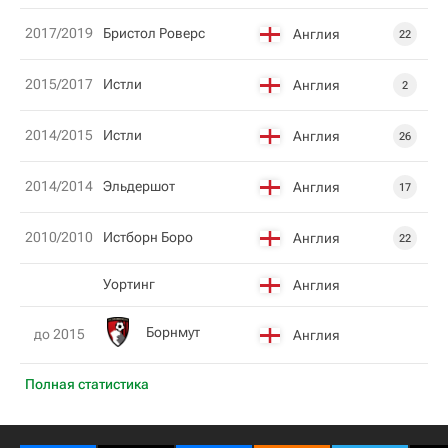
2017/2019
Бристол Роверс
Англия
22
2015/2017
Истли
Англия
2
2014/2015
Истли
Англия
26
2014/2014
Эльдершот
Англия
17
2010/2010
Истборн Боро
Англия
22
Уортинг
Англия
Борнмут
до 2015
Англия
Полная статистика