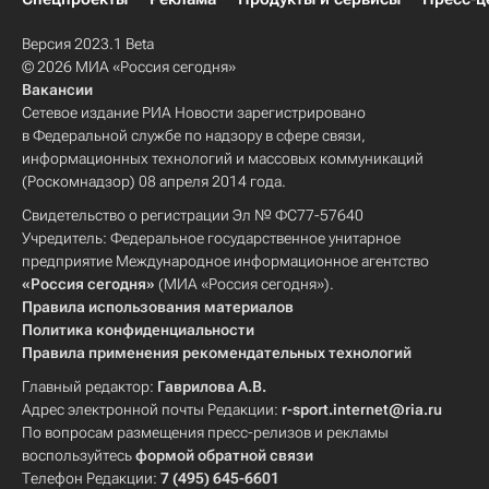
Версия 2023.1 Beta
© 2026 МИА «Россия сегодня»
Вакансии
Сетевое издание РИА Новости зарегистрировано
в Федеральной службе по надзору в сфере связи,
информационных технологий и массовых коммуникаций
(Роскомнадзор) 08 апреля 2014 года.
Свидетельство о регистрации Эл № ФС77-57640
Учредитель: Федеральное государственное унитарное
предприятие Международное информационное агентство
«Россия сегодня»
(МИА «Россия сегодня»).
Правила использования материалов
Политика конфиденциальности
Правила применения рекомендательных технологий
Главный редактор:
Гаврилова А.В.
Адрес электронной почты Редакции:
r-sport.internet@ria.ru
По вопросам размещения пресс-релизов и рекламы
воспользуйтесь
формой обратной связи
Телефон Редакции:
7 (495) 645-6601