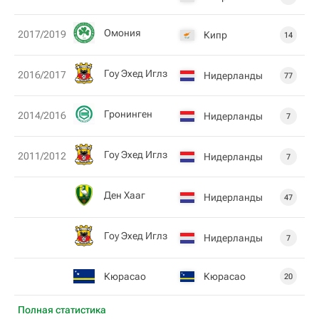
Омония
2017/2019
Кипр
14
Гоу Эхед Иглз
2016/2017
Нидерланды
77
Гронинген
2014/2016
Нидерланды
7
Гоу Эхед Иглз
2011/2012
Нидерланды
7
Ден Хааг
Нидерланды
47
Гоу Эхед Иглз
Нидерланды
7
Кюрасао
Кюрасао
20
Полная статистика