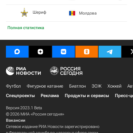
Шериф
Молдова
Полная статистика
Футбол
Фигурное катание
Биатлон
ЗОЖ
Хоккей
Ав
Спецпроекты
Реклама
Продукты и сервисы
Пресс-ц
Версия 2023.1 Beta
© 2026 МИА «Россия сегодня»
Вакансии
Сетевое издание РИА Новости зарегистрировано
в Федеральной службе по надзору в сфере связи,