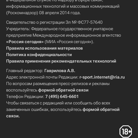
информационных технологий и массовых коммуникаций
(Роскомнадзор) 08 апреля 2014 года.
Свидетельство о регистрации Эл № ФС77-57640
Учредитель: Федеральное государственное унитарное
предприятие Международное информационное агентство
«Россия сегодня»
(МИА «Россия сегодня»).
Правила использования материалов
Политика конфиденциальности
Правила применения рекомендательных технологий
Главный редактор:
Гаврилова А.В.
Адрес электронной почты Редакции:
r-sport.internet@ria.ru
По вопросам размещения пресс-релизов и рекламы
воспользуйтесь
формой обратной связи
Телефон Редакции:
7 (495) 645-6601
Чтобы связаться с редакцией или сообщить обо всех
замеченных ошибках, воспользуйтесь
формой обратной
связи
.