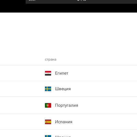
страна
Египет
Швеция
Португалия
Испания