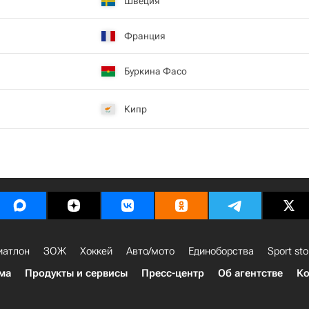
Швеция
Франция
Буркина Фасо
Кипр
иатлон
ЗОЖ
Хоккей
Авто/мото
Единоборства
Sport sto
ма
Продукты и сервисы
Пресс-центр
Об агентстве
Ко