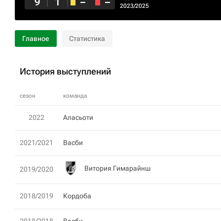
9
1
–
–
2023/2025
Главное
Статистика
История выступлений
сезон
команда
2022
Аласьоти
2021/2021
Васби
Витория Гимарайнш
2019/2020
2018/2019
Кордоба