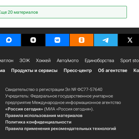
кардо Аде
Зенит
Атланта
Марокко
Еще 20 материалов
иатлон
ЗОЖ
Хоккей
Авто/мото
Единоборства
Sport sto
ма
Продукты и сервисы
Пресс-центр
Об агентстве
Ко
Свидетельство о регистрации Эл № ФС77-57640
Учредитель: Федеральное государственное унитарное
предприятие Международное информационное агентство
«Россия сегодня»
(МИА «Россия сегодня»).
Правила использования материалов
Политика конфиденциальности
Правила применения рекомендательных технологий