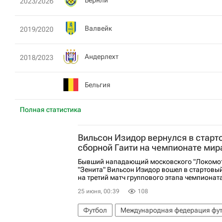
2023/2026
Валвейк
2019/2020
Андерлехт
2018/2023
Бельгия
Полная статистика
Вильсон Изидор вернулся в старт
сборной Гаити на чемпионате мир
Бывший нападающий московского "Локомоти
"Зенита" Вильсон Изидор вошел в стартовый
на третий матч группового этапа чемпионата
25 июня, 00:39
108
Футбол
Международная федерация фу