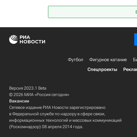
Вильсон Изидор
Джонни Пласид
Ри
Гаити
Спорт
ЧМ по футболу 2026
Футбол
Фигурное катание
Б
Спецпроекты
Рекла
Версия 2023.1 Beta
© 2026 МИА «Россия сегодня»
Вакансии
Сетевое издание РИА Новости зарегистрировано
в Федеральной службе по надзору в сфере связи,
информационных технологий и массовых коммуникаций
(Роскомнадзор) 08 апреля 2014 года.