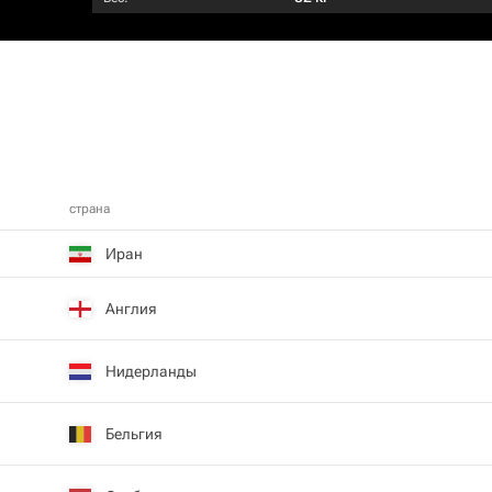
страна
Иран
Англия
Нидерланды
Бельгия