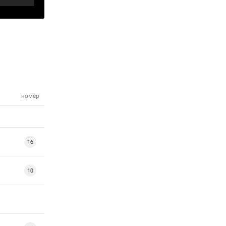
номер
16
10