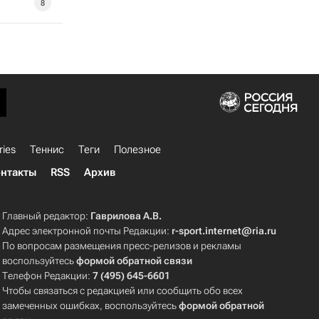
8
ries
Теннис
Теги
Полезное
нтакты
RSS
Архив
Главный редактор:
Гаврилова А.В.
Адрес электронной почты Редакции:
r-sport.internet@ria.ru
По вопросам размещения пресс-релизов и рекламы
воспользуйтесь
формой обратной связи
Телефон Редакции:
7 (495) 645-6601
Чтобы связаться с редакцией или сообщить обо всех
замеченных ошибках, воспользуйтесь
формой обратной