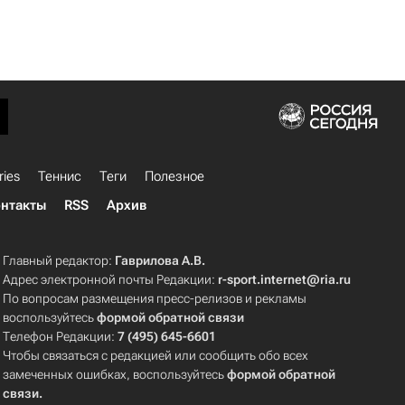
ries
Теннис
Теги
Полезное
нтакты
RSS
Архив
Главный редактор:
Гаврилова А.В.
Адрес электронной почты Редакции:
r-sport.internet@ria.ru
По вопросам размещения пресс-релизов и рекламы
воспользуйтесь
формой обратной связи
Телефон Редакции:
7 (495) 645-6601
Чтобы связаться с редакцией или сообщить обо всех
замеченных ошибках, воспользуйтесь
формой обратной
связи
.