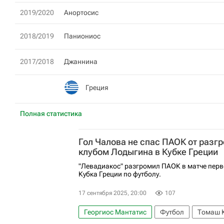
2019/2020
Анортосис
2018/2019
Паниониос
2017/2018
Джаннина
Греция
Полная статистика
Гол Чалова не спас ПАОК от разгр
клубом Лодыгина в Кубке Греции
"Левадиакос" разгромил ПАОК в матче перв
Кубка Греции по футболу.
17 сентября 2025, 20:00
107
Георгиос Мантатис
Футбол
Томаш 