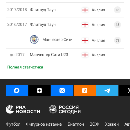
2017/2018
Флитвуд Таун
Англия
18
2016/2017
Флитвуд Таун
Англия
18
Манчестер Сити
Англия
73
до 2017
Манчестер Сити U23
Англия
Полная статистика
Футбол
Фигурное катание
Биатлон
ЗОЖ
Хоккей
Ав