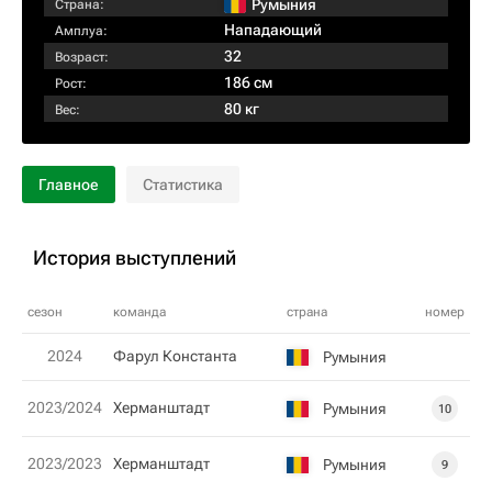
Румыния
Страна:
Нападающий
Амплуа:
32
Возраст:
186 см
Рост:
80 кг
Вес:
Главное
Статистика
История выступлений
сезон
команда
страна
номер
2024
Фарул Константа
Румыния
2023/2024
Херманштадт
Румыния
10
2023/2023
Херманштадт
Румыния
9