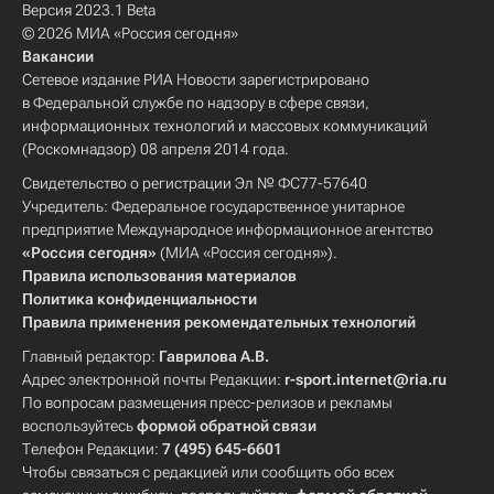
Версия 2023.1 Beta
© 2026 МИА «Россия сегодня»
Вакансии
Сетевое издание РИА Новости зарегистрировано
в Федеральной службе по надзору в сфере связи,
информационных технологий и массовых коммуникаций
(Роскомнадзор) 08 апреля 2014 года.
Свидетельство о регистрации Эл № ФС77-57640
Учредитель: Федеральное государственное унитарное
предприятие Международное информационное агентство
«Россия сегодня»
(МИА «Россия сегодня»).
Правила использования материалов
Политика конфиденциальности
Правила применения рекомендательных технологий
Главный редактор:
Гаврилова А.В.
Адрес электронной почты Редакции:
r-sport.internet@ria.ru
По вопросам размещения пресс-релизов и рекламы
воспользуйтесь
формой обратной связи
Телефон Редакции:
7 (495) 645-6601
Чтобы связаться с редакцией или сообщить обо всех