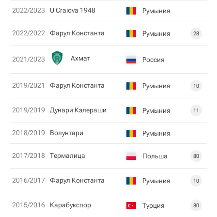
2022/2023
U Craiova 1948
Румыния
2022/2022
Фарул Константа
Румыния
28
Ахмат
2021/2023
Россия
2019/2021
Фарул Константа
Румыния
10
2019/2019
Дунари Кэлераши
Румыния
11
2018/2019
Волунтари
Румыния
2017/2018
Термалица
Польша
80
2016/2017
Фарул Константа
Румыния
10
2015/2016
Карабукспор
Турция
80