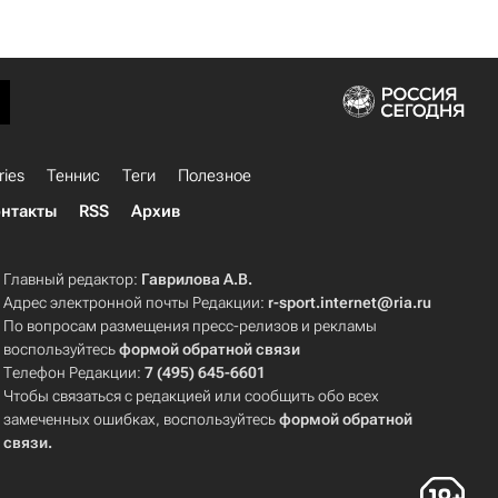
ries
Теннис
Теги
Полезное
нтакты
RSS
Архив
Главный редактор:
Гаврилова А.В.
Адрес электронной почты Редакции:
r-sport.internet@ria.ru
По вопросам размещения пресс-релизов и рекламы
воспользуйтесь
формой обратной связи
Телефон Редакции:
7 (495) 645-6601
Чтобы связаться с редакцией или сообщить обо всех
замеченных ошибках, воспользуйтесь
формой обратной
связи
.