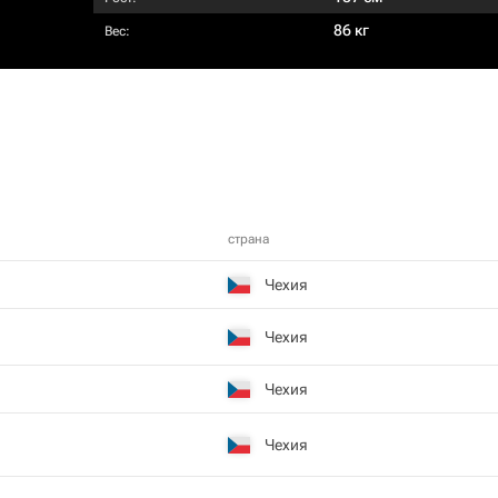
86 кг
Вес:
страна
Чехия
Чехия
Чехия
Чехия