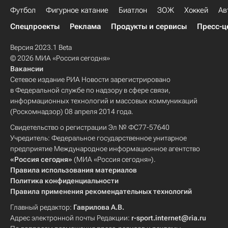
Футбол
Фигурное катание
Биатлон
ЗОЖ
Хоккей
Ав
Спецпроекты
Реклама
Продукты и сервисы
Пресс-ц
Версия 2023.1 Beta
© 2026 МИА «Россия сегодня»
Вакансии
Сетевое издание РИА Новости зарегистрировано
в Федеральной службе по надзору в сфере связи,
информационных технологий и массовых коммуникаций
(Роскомнадзор) 08 апреля 2014 года.
Свидетельство о регистрации Эл № ФС77-57640
Учредитель: Федеральное государственное унитарное
предприятие Международное информационное агентство
«Россия сегодня»
(МИА «Россия сегодня»).
Правила использования материалов
Политика конфиденциальности
Правила применения рекомендательных технологий
Главный редактор:
Гаврилова А.В.
Адрес электронной почты Редакции:
r-sport.internet@ria.ru