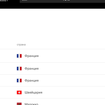
0/2021
страна
Франция
Франция
Франция
Швейцария
Марокко