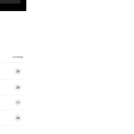
номер
26
26
11
26