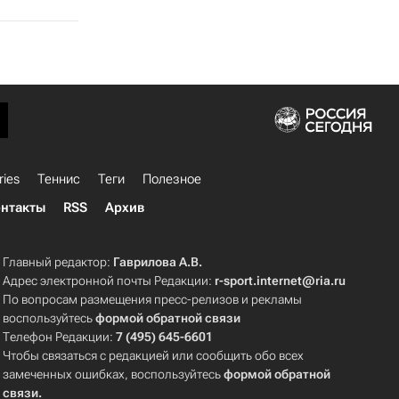
ries
Теннис
Теги
Полезное
нтакты
RSS
Архив
Главный редактор:
Гаврилова А.В.
Адрес электронной почты Редакции:
r-sport.internet@ria.ru
По вопросам размещения пресс-релизов и рекламы
воспользуйтесь
формой обратной связи
Телефон Редакции:
7 (495) 645-6601
Чтобы связаться с редакцией или сообщить обо всех
замеченных ошибках, воспользуйтесь
формой обратной
связи
.