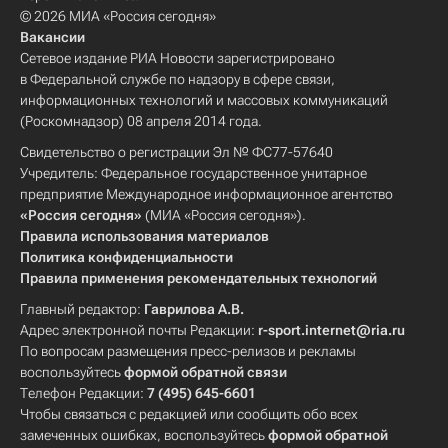
© 2026 МИА «Россия сегодня»
Вакансии
Сетевое издание РИА Новости зарегистрировано
в Федеральной службе по надзору в сфере связи,
информационных технологий и массовых коммуникаций
(Роскомнадзор) 08 апреля 2014 года.
Свидетельство о регистрации Эл № ФС77-57640
Учредитель: Федеральное государственное унитарное
предприятие Международное информационное агентство
«Россия сегодня»
(МИА «Россия сегодня»).
Правила использования материалов
Политика конфиденциальности
Правила применения рекомендательных технологий
Главный редактор:
Гаврилова А.В.
Адрес электронной почты Редакции:
r-sport.internet@ria.ru
По вопросам размещения пресс-релизов и рекламы
воспользуйтесь
формой обратной связи
Телефон Редакции:
7 (495) 645-6601
Чтобы связаться с редакцией или сообщить обо всех
замеченных ошибках, воспользуйтесь
формой обратной