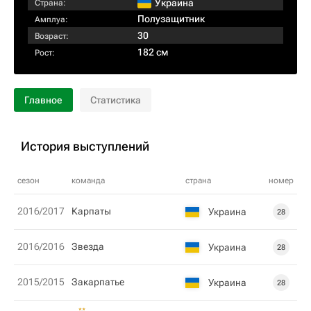
Украина
Страна:
Полузащитник
Амплуа:
30
Возраст:
182 см
Рост:
Главное
Статистика
История выступлений
сезон
команда
страна
номер
2016/2017
Карпаты
Украина
28
2016/2016
Звезда
Украина
28
2015/2015
Закарпатье
Украина
28