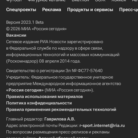
Спецпроекты
Реклама
Продукты и сервисы
Пресс-ц
Версия 2023.1 Beta
© 2026 МИА «Россия сегодня»
Вакансии
Сетевое издание РИА Новости зарегистрировано
в Федеральной службе по надзору в сфере связи,
информационных технологий и массовых коммуникаций
(Роскомнадзор) 08 апреля 2014 года.
Свидетельство о регистрации Эл № ФС77-57640
Учредитель: Федеральное государственное унитарное
предприятие Международное информационное агентство
«Россия сегодня»
(МИА «Россия сегодня»).
Правила использования материалов
Политика конфиденциальности
Правила применения рекомендательных технологий
Главный редактор:
Гаврилова А.В.
Адрес электронной почты Редакции:
r-sport.internet@ria.ru
По вопросам размещения пресс-релизов и рекламы