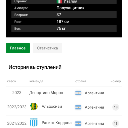
Италия
Страна:
Полузащитник
Амплуа:
37
Возраст:
187 см
Рост:
76 кг
Вес:
Главное
Статистика
История выступлений
сезон
команда
страна
номер
2023
Депортиво Морон
Аргентина
Альдосиви
2022/2023
Аргентина
18
Расинг Кордова
2021/2022
Аргентина
18