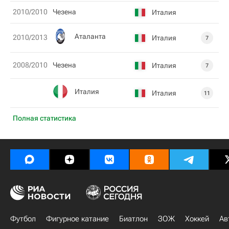
2010/2010
Чезена
Италия
Аталанта
2010/2013
Италия
7
2008/2010
Чезена
Италия
7
Италия
Италия
11
Полная статистика
Футбол
Фигурное катание
Биатлон
ЗОЖ
Хоккей
Ав