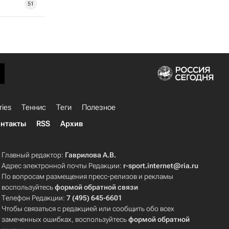
51
ries
Теннис
Теги
Полезное
нтакты
RSS
Архив
Главный редактор:
Гаврилова А.В.
Адрес электронной почты Редакции:
r-sport.internet@ria.ru
По вопросам размещения пресс-релизов и рекламы
воспользуйтесь
формой обратной связи
Телефон Редакции:
7 (495) 645-6601
Чтобы связаться с редакцией или сообщить обо всех
замеченных ошибках, воспользуйтесь
формой обратной