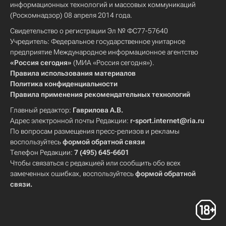
информационных технологий и массовых коммуникаций
(Роскомнадзор) 08 апреля 2014 года.
Свидетельство о регистрации Эл № ФС77-57640
Учредитель: Федеральное государственное унитарное
предприятие Международное информационное агентство
«Россия сегодня»
(МИА «Россия сегодня»).
Правила использования материалов
Политика конфиденциальности
Правила применения рекомендательных технологий
Главный редактор:
Гаврилова А.В.
Адрес электронной почты Редакции:
r-sport.internet@ria.ru
По вопросам размещения пресс-релизов и рекламы
воспользуйтесь
формой обратной связи
Телефон Редакции:
7 (495) 645-6601
Чтобы связаться с редакцией или сообщить обо всех
замеченных ошибках, воспользуйтесь
формой обратной
связи
.