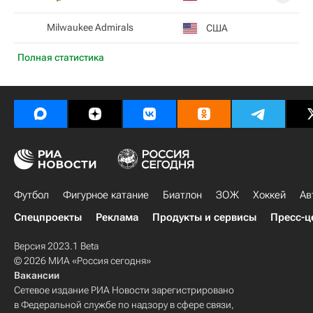
Milwaukee Admirals
США
Полная статистика
Футбол
Фигурное катание
Биатлон
ЗОЖ
Хоккей
Ав
Спецпроекты
Реклама
Продукты и сервисы
Пресс-ц
Версия 2023.1 Beta
© 2026 МИА «Россия сегодня»
Вакансии
Сетевое издание РИА Новости зарегистрировано
в Федеральной службе по надзору в сфере связи,