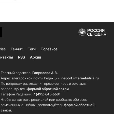
ries
Теннис
Теги
Полезное
нтакты
RSS
Архив
Главный редактор:
Гаврилова А.В.
Адрес электронной почты Редакции:
r-sport.internet@ria.ru
По вопросам размещения пресс-релизов и рекламы
воспользуйтесь
формой обратной связи
Телефон Редакции:
7 (495) 645-6601
Чтобы связаться с редакцией или сообщить обо всех
замеченных ошибках, воспользуйтесь
формой обратной
связи
.