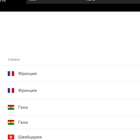
016
страна
Франция
Франция
Гана
Гана
Швейцария