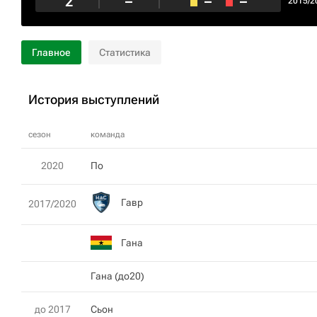
2
–
–
–
2015/2
Главное
Статистика
История выступлений
сезон
команда
2020
По
Гавр
2017/2020
Гана
Гана (до20)
до 2017
Сьон