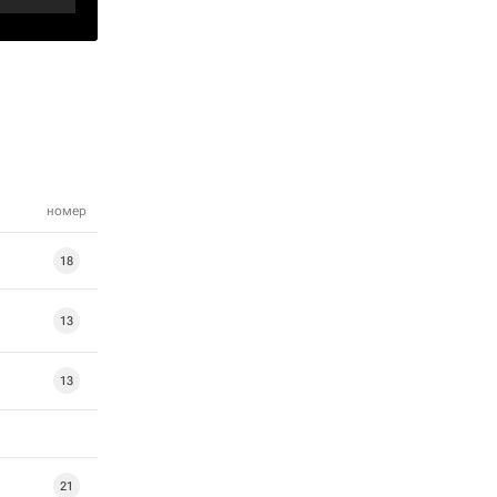
номер
18
13
13
21