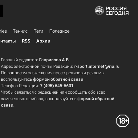
ries
Теннис
Теги
Полезное
нтакты
RSS
Архив
Главный редактор:
Гаврилова А.В.
Адрес электронной почты Редакции:
r-sport.internet@ria.ru
По вопросам размещения пресс-релизов и рекламы
воспользуйтесь
формой обратной связи
Телефон Редакции:
7 (495) 645-6601
Чтобы связаться с редакцией или сообщить обо всех
замеченных ошибках, воспользуйтесь
формой обратной
связи
.