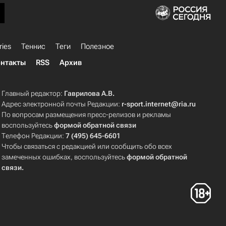
ries
Теннис
Теги
Полезное
нтакты
RSS
Архив
Главный редактор:
Гаврилова А.В.
Адрес электронной почты Редакции:
r-sport.internet@ria.ru
По вопросам размещения пресс-релизов и рекламы
воспользуйтесь
формой обратной связи
Телефон Редакции:
7 (495) 645-6601
Чтобы связаться с редакцией или сообщить обо всех
замеченных ошибках, воспользуйтесь
формой обратной
связи
.