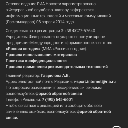
Сетевое издание РИА Новости зарегистрировано
в Федеральной службе по надзору в сфере связи,
информационных технологий и массовых коммуникаций
(Роскомнадзор) 08 апреля 2014 года.
Свидетельство о регистрации Эл № ФС77-57640
Учредитель: Федеральное государственное унитарное
предприятие Международное информационное агентство
«Россия сегодня»
(МИА «Россия сегодня»).
Правила использования материалов
Политика конфиденциальности
Правила применения рекомендательных технологий
Главный редактор:
Гаврилова А.В.
Адрес электронной почты Редакции:
r-sport.internet@ria.ru
По вопросам размещения пресс-релизов и рекламы
воспользуйтесь
формой обратной связи
Телефон Редакции:
7 (495) 645-6601
Чтобы связаться с редакцией или сообщить обо всех
замеченных ошибках, воспользуйтесь
формой обратной
связи
.