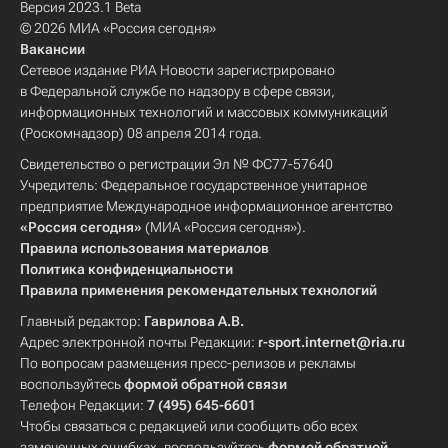
Версия 2023.1 Beta
© 2026 МИА «Россия сегодня»
Вакансии
Сетевое издание РИА Новости зарегистрировано
в Федеральной службе по надзору в сфере связи,
информационных технологий и массовых коммуникаций
(Роскомнадзор) 08 апреля 2014 года.
Свидетельство о регистрации Эл № ФС77-57640
Учредитель: Федеральное государственное унитарное
предприятие Международное информационное агентство
«Россия сегодня»
(МИА «Россия сегодня»).
Правила использования материалов
Политика конфиденциальности
Правила применения рекомендательных технологий
Главный редактор:
Гаврилова А.В.
Адрес электронной почты Редакции:
r-sport.internet@ria.ru
По вопросам размещения пресс-релизов и рекламы
воспользуйтесь
формой обратной связи
Телефон Редакции:
7 (495) 645-6601
Чтобы связаться с редакцией или сообщить обо всех
замеченных ошибках, воспользуйтесь
формой обратной