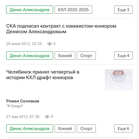
Денис Александров
КХЛ 2025-2026
Еще
3
ХК Сочи
СКА (Санкт-Петербург)
Хоккей
СКА подписал контракт с хоккеистом-юниором
Денисом Александровым
29 июня 2012, 22:25
5
Денис Александров
Хоккей
Спорт
Еще
4
Мультимедийный спортивный пакет
Челябинск принял четвертый в
КХЛ 2025-2026
Сибирь
истории КХЛ драфт юниоров
СКА (Санкт-Петербург)
Роман Соловьев
"Р-Спорт"
27 мая 2012, 01:30
9
Денис Александров
Хоккей
Спорт
Еще
6
Мультимедийный спортивный пакет