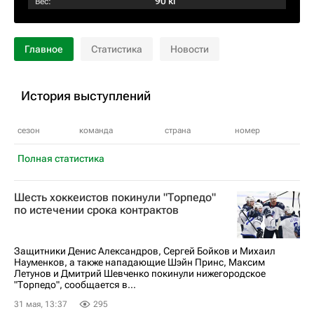
90 кг
Вес:
Главное
Статистика
Новости
История выступлений
сезон
команда
страна
номер
Полная статистика
Шесть хоккеистов покинули "Торпедо"
по истечении срока контрактов
Защитники Денис Александров, Сергей Бойков и Михаил
Науменков, а также нападающие Шэйн Принс, Максим
Летунов и Дмитрий Шевченко покинули нижегородское
"Торпедо", сообщается в...
31 мая, 13:37
295