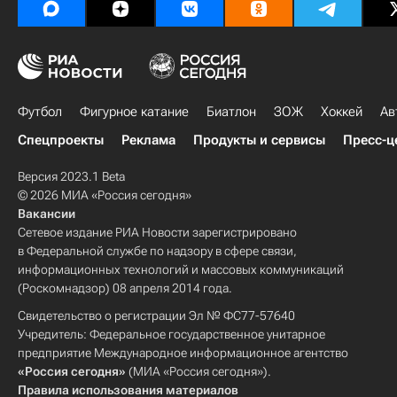
Футбол
Фигурное катание
Биатлон
ЗОЖ
Хоккей
Ав
Спецпроекты
Реклама
Продукты и сервисы
Пресс-ц
Версия 2023.1 Beta
© 2026 МИА «Россия сегодня»
Вакансии
Сетевое издание РИА Новости зарегистрировано
в Федеральной службе по надзору в сфере связи,
информационных технологий и массовых коммуникаций
(Роскомнадзор) 08 апреля 2014 года.
Свидетельство о регистрации Эл № ФС77-57640
Учредитель: Федеральное государственное унитарное
предприятие Международное информационное агентство
«Россия сегодня»
(МИА «Россия сегодня»).
Правила использования материалов