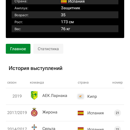
Испания
Страна:
Защитник
Амплуа:
35
Возраст:
173 см
Рост:
76 кг
Вес:
Главное
Статистика
История выступлений
сезон
команда
страна
номер
АЕК Ларнака
2019
Кипр
Жирона
2017/2019
Испания
21
Сельта
2014/2017
Испания
21