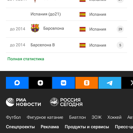
Испания (до21)
Испания
Барселона
до 2014
Испания
29
до 2014
Барселона В
Испания
5
Полная статистика
Футбол
Фигурное катание
Биатлон
ЗОЖ
Хоккей
Ав
Спецпроекты
Реклама
Продукты и сервисы
Пресс-ц