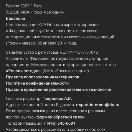
Версия 2023.1 Beta
© 2026 МИА «Россия сегодня»
Вакансии
Сетевое издание РИА Новости зарегистрировано
в Федеральной службе по надзору в сфере связи,
информационных технологий и массовых коммуникаций
(Роскомнадзор) 08 апреля 2014 года.
Свидетельство о регистрации Эл № ФС77-57640
Учредитель: Федеральное государственное унитарное
предприятие Международное информационное агентство
«Россия сегодня»
(МИА «Россия сегодня»).
Правила использования материалов
Политика конфиденциальности
Правила применения рекомендательных технологий
Главный редактор:
Гаврилова А.В.
Адрес электронной почты Редакции:
r-sport.internet@ria.ru
По вопросам размещения пресс-релизов и рекламы
воспользуйтесь
формой обратной связи
Телефон Редакции:
7 (495) 645-6601
Чтобы связаться с редакцией или сообщить обо всех