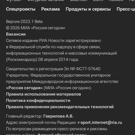
Спецпроекты
Реклама
Продукты и сервисы
Пресс-ц
Версия 2023.1 Beta
© 2026 МИА «Россия сегодня»
Вакансии
Сетевое издание РИА Новости зарегистрировано
в Федеральной службе по надзору в сфере связи,
информационных технологий и массовых коммуникаций
(Роскомнадзор) 08 апреля 2014 года.
Свидетельство о регистрации Эл № ФС77-57640
Учредитель: Федеральное государственное унитарное
предприятие Международное информационное агентство
«Россия сегодня»
(МИА «Россия сегодня»).
Правила использования материалов
Политика конфиденциальности
Правила применения рекомендательных технологий
Главный редактор:
Гаврилова А.В.
Адрес электронной почты Редакции:
r-sport.internet@ria.ru
По вопросам размещения пресс-релизов и рекламы