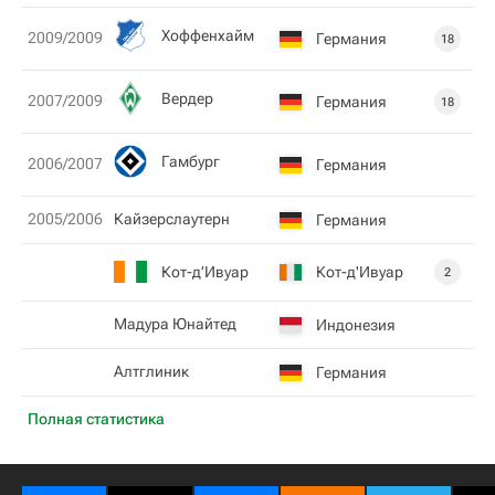
Хоффенхайм
2009/2009
Германия
18
Вердер
2007/2009
Германия
18
Гамбург
2006/2007
Германия
2005/2006
Кайзерслаутерн
Германия
Кот-д’Ивуар
Кот-д'Ивуар
2
Мадура Юнайтед
Индонезия
Алтглиник
Германия
Полная статистика