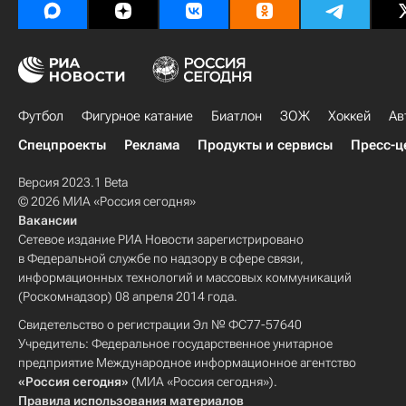
Футбол
Фигурное катание
Биатлон
ЗОЖ
Хоккей
Ав
Спецпроекты
Реклама
Продукты и сервисы
Пресс-ц
Версия 2023.1 Beta
© 2026 МИА «Россия сегодня»
Вакансии
Сетевое издание РИА Новости зарегистрировано
в Федеральной службе по надзору в сфере связи,
информационных технологий и массовых коммуникаций
(Роскомнадзор) 08 апреля 2014 года.
Свидетельство о регистрации Эл № ФС77-57640
Учредитель: Федеральное государственное унитарное
предприятие Международное информационное агентство
«Россия сегодня»
(МИА «Россия сегодня»).
Правила использования материалов