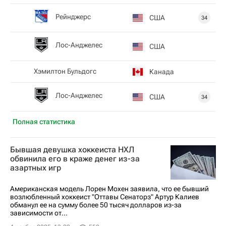
Рейнджерс
США
34
Лос-Анджелес
США
Хэмилтон Бульдогс
Канада
Лос-Анджелес
США
34
Полная статистика
Бывшая девушка хоккеиста НХЛ
обвинила его в краже денег из-за
азартных игр
Американская модель Лорен Мохен заявила, что ее бывший
возлюбленный хоккеист "Оттавы Сенаторз" Артур Калиев
обманул ее на сумму более 50 тысяч долларов из-за
зависимости от...