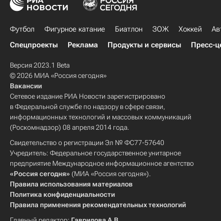
Футбол
Фигурное катание
Биатлон
ЗОЖ
Хоккей
Ав
Спецпроекты
Реклама
Продукты и сервисы
Пресс-ц
Версия 2023.1 Beta
© 2026 МИА «Россия сегодня»
Вакансии
Сетевое издание РИА Новости зарегистрировано
в Федеральной службе по надзору в сфере связи,
информационных технологий и массовых коммуникаций
(Роскомнадзор) 08 апреля 2014 года.
Свидетельство о регистрации Эл № ФС77-57640
Учредитель: Федеральное государственное унитарное
предприятие Международное информационное агентство
«Россия сегодня»
(МИА «Россия сегодня»).
Правила использования материалов
Политика конфиденциальности
Правила применения рекомендательных технологий
Главный редактор:
Гаврилова А.В.