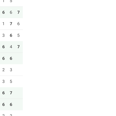
1
5
6
6
7
1
7
6
3
6
5
6
4
7
6
6
2
3
3
5
6
7
6
6
2
2