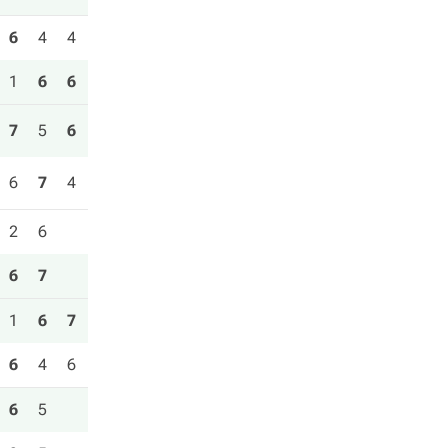
6
4
4
1
6
6
7
5
6
6
7
4
2
6
6
7
1
6
7
6
4
6
6
5