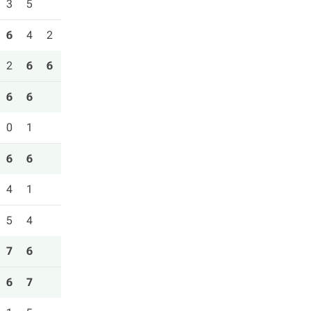
3
5
6
4
2
2
6
6
6
6
0
1
6
6
4
1
5
4
7
6
6
7