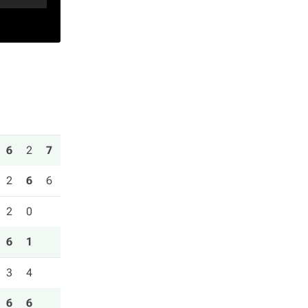
6
2
7
2
6
6
2
0
6
1
3
4
6
6