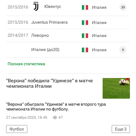
Ювентус
2015/2016
Италия
39
2015/2016
Juventus Primavera
Италия
2014/2017
Ливорно
Италия
Италия (до20)
Италия
9
Полная статистика
"Верона" победила "Удинезе" в матче
чемпионата Италии
"Верона" обыграла "Удинезе" в матче второго тура
чемпионата Италии по футболу.
27 сентября 2020, 18:45
47
Футбол
Еще
3