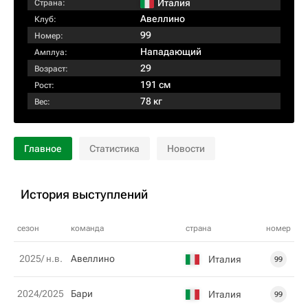
Италия
Страна:
Авеллино
Клуб:
99
Номер:
Нападающий
Амплуа:
29
Возраст:
191 см
Рост:
78 кг
Вес:
Главное
Статистика
Новости
История выступлений
сезон
команда
страна
номер
2025/ н.в.
Авеллино
Италия
99
2024/2025
Бари
Италия
99