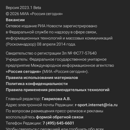
Версия 2023.1 Beta
© 2026 МИА «Россия сегодня»
Вакансии
Сетевое издание РИА Новости зарегистрировано
в Федеральной службе по надзору в сфере связи,
информационных технологий и массовых коммуникаций
(Роскомнадзор) 08 апреля 2014 года.
Свидетельство о регистрации Эл № ФС77-57640
Учредитель: Федеральное государственное унитарное
предприятие Международное информационное агентство
«Россия сегодня»
(МИА «Россия сегодня»).
Правила использования материалов
Политика конфиденциальности
Правила применения рекомендательных технологий
Главный редактор:
Гаврилова А.В.
Адрес электронной почты Редакции:
r-sport.internet@ria.ru
По вопросам размещения пресс-релизов и рекламы
воспользуйтесь
формой обратной связи
Телефон Редакции:
7 (495) 645-6601
Чтобы связаться с редакцией или сообщить обо всех